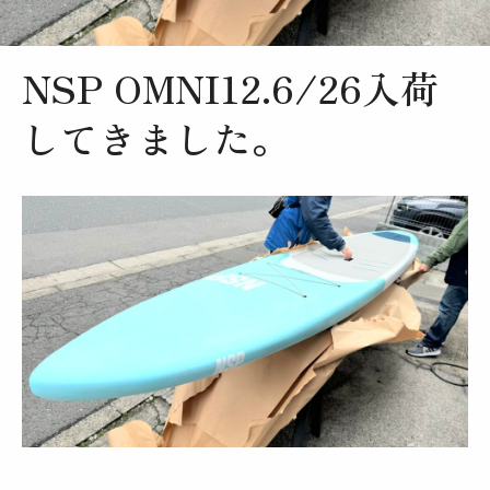
ギャラリー
イベント
NSP OMNI12.6/26入荷
お知らせ
してきました。
店舗・スタッフ
オンラインショップ