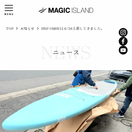
TOP
お知らせ
NSP OMNI12.6/26入荷してきました。
ニュース
STORE
マジックアイランドについて
TOP
マジックアイランドの想い
アクティビティ