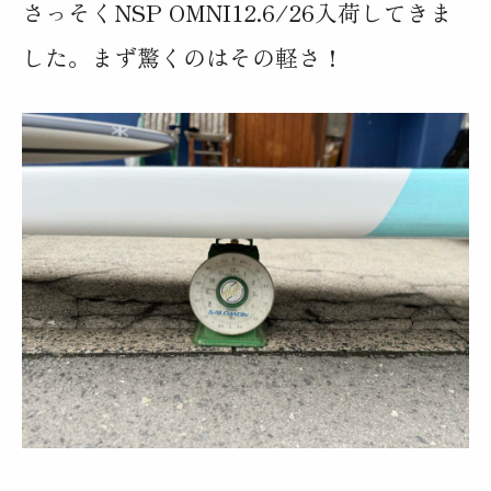
さっそくNSP OMNI12.6/26入荷してきま
した。まず驚くのはその軽さ！